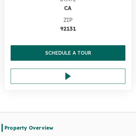
CA
ZIP
92131
SCHEDULE A TOUR
Property Overview