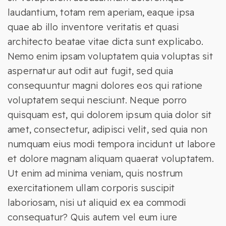
laudantium, totam rem aperiam, eaque ipsa
quae ab illo inventore veritatis et quasi
architecto beatae vitae dicta sunt explicabo.
Nemo enim ipsam voluptatem quia voluptas sit
aspernatur aut odit aut fugit, sed quia
consequuntur magni dolores eos qui ratione
voluptatem sequi nesciunt. Neque porro
quisquam est, qui dolorem ipsum quia dolor sit
amet, consectetur, adipisci velit, sed quia non
numquam eius modi tempora incidunt ut labore
et dolore magnam aliquam quaerat voluptatem.
Ut enim ad minima veniam, quis nostrum
exercitationem ullam corporis suscipit
laboriosam, nisi ut aliquid ex ea commodi
consequatur? Quis autem vel eum iure