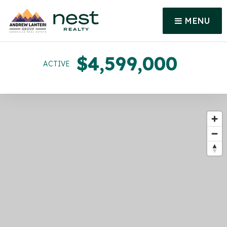
MENU
$4,599,000
ACTIVE