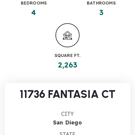
BEDROOMS
BATHROOMS
4
3
SQUARE FT.
2,263
11736 FANTASIA CT
CITY
San Diego
STATE